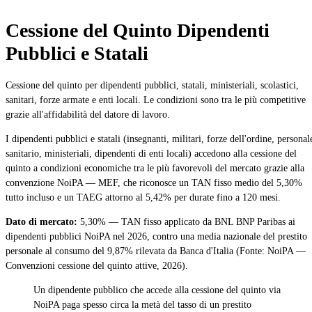
Cessione del Quinto Dipendenti
Pubblici e Statali
Cessione del quinto per dipendenti pubblici, statali, ministeriali, scolastici,
sanitari, forze armate e enti locali. Le condizioni sono tra le più competitive
grazie all'affidabilità del datore di lavoro.
I dipendenti pubblici e statali (insegnanti, militari, forze dell'ordine, personal
sanitario, ministeriali, dipendenti di enti locali) accedono alla cessione del
quinto a condizioni economiche tra le più favorevoli del mercato grazie alla
convenzione NoiPA — MEF, che riconosce un TAN fisso medio del 5,30%
tutto incluso e un TAEG attorno al 5,42% per durate fino a 120 mesi.
Dato di mercato:
5,30% — TAN fisso applicato da BNL BNP Paribas ai
dipendenti pubblici NoiPA nel 2026, contro una media nazionale del prestito
personale al consumo del 9,87% rilevata da Banca d'Italia (Fonte: NoiPA —
Convenzioni cessione del quinto attive, 2026).
Un dipendente pubblico che accede alla cessione del quinto via
NoiPA paga spesso circa la metà del tasso di un prestito