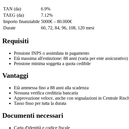
TAN (da)
6.9%
TAEG (da)
7.12%
Importo finanziabile
5000€ – 80.000€
Durate
60, 72, 84, 96, 108, 120 mesi
Requisiti
Pensione INPS o assimilata in pagamento
Età massima all'estinzione: 88 anni (varia per ente assicurativo)
Pensione minima soggetta a quota cedibile
Vantaggi
Età ammessa fino a 88 anni alla scadenza
Nessuna verifica creditizia bancaria
Approvazione veloce, anche con segnalazioni in Centrale Risch
Tasso fisso per tutta la durata
Documenti necessari
Carta d'identità e codice fiscale