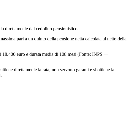
ta direttamente dal cedolino pensionistico.
assima pari a un quinto della pensione netta calcolata al netto della
 di 18.400 euro e durata media di 108 mesi (Fonte: INPS —
tiene direttamente la rata, non servono garanti e si ottiene la
.