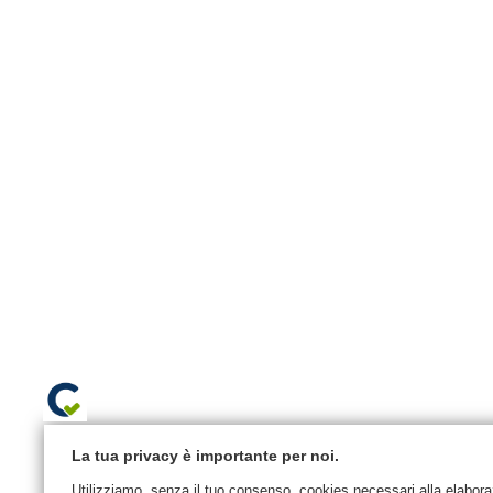
La tua privacy è importante per noi.
Utilizziamo, senza il tuo consenso, cookies necessari alla elaborazi