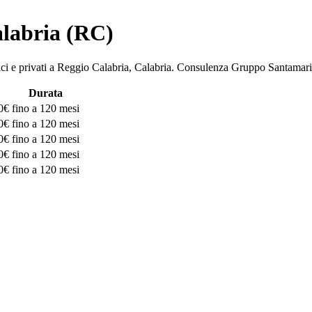
alabria (RC)
bblici e privati a Reggio Calabria, Calabria. Consulenza Gruppo Sant
Durata
0€
fino a 120 mesi
0€
fino a 120 mesi
0€
fino a 120 mesi
0€
fino a 120 mesi
0€
fino a 120 mesi