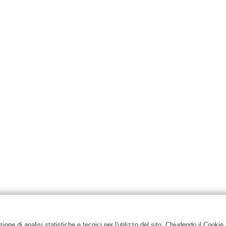
one di analisi statistiche e tecnici per l'utilizzo del sito. Chiudendo il Cookie