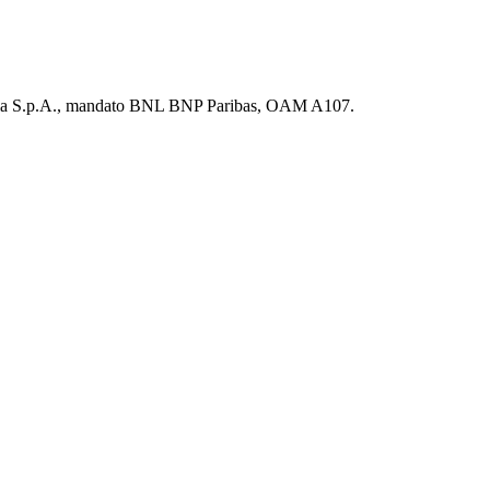
amaria S.p.A., mandato BNL BNP Paribas, OAM A107.