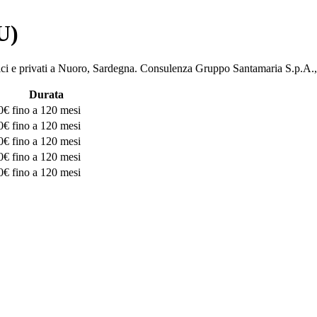
U)
ubblici e privati a Nuoro, Sardegna. Consulenza Gruppo Santamaria S
Durata
0€
fino a 120 mesi
0€
fino a 120 mesi
0€
fino a 120 mesi
0€
fino a 120 mesi
0€
fino a 120 mesi