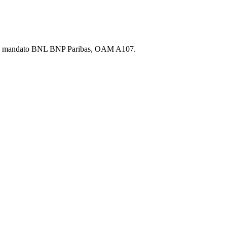
.p.A., mandato BNL BNP Paribas, OAM A107.