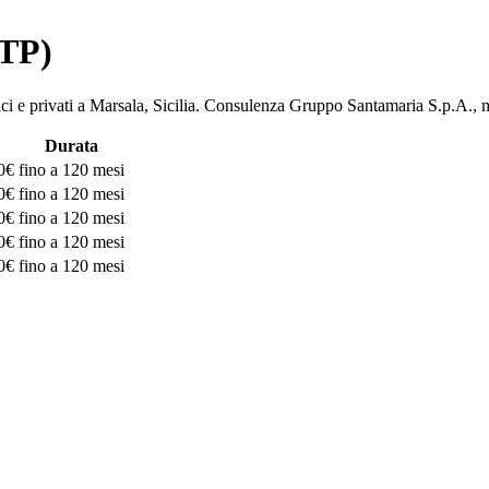
(TP)
bblici e privati a Marsala, Sicilia. Consulenza Gruppo Santamaria S.
Durata
0€
fino a 120 mesi
0€
fino a 120 mesi
0€
fino a 120 mesi
0€
fino a 120 mesi
0€
fino a 120 mesi