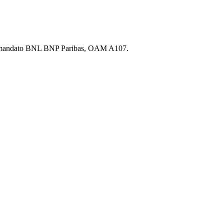
p.A., mandato BNL BNP Paribas, OAM A107.