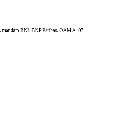
.p.A., mandato BNL BNP Paribas, OAM A107.