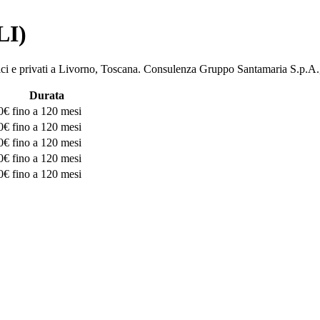
LI)
bblici e privati a Livorno, Toscana. Consulenza Gruppo Santamaria S
Durata
0€
fino a 120 mesi
0€
fino a 120 mesi
0€
fino a 120 mesi
0€
fino a 120 mesi
0€
fino a 120 mesi