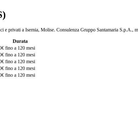
S)
bblici e privati a Isernia, Molise. Consulenza Gruppo Santamaria S.p
Durata
0€
fino a 120 mesi
0€
fino a 120 mesi
0€
fino a 120 mesi
0€
fino a 120 mesi
0€
fino a 120 mesi