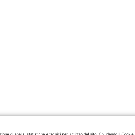
one di analisi statistiche e tecnici per l'utilizzo del sito. Chiudendo il Cookie