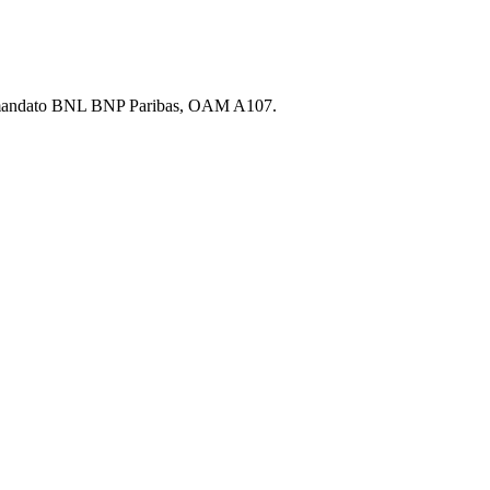
.A., mandato BNL BNP Paribas, OAM A107.