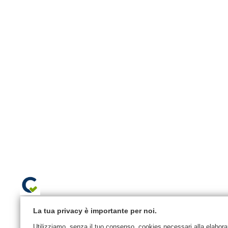
La tua privacy è importante per noi.
Utilizziamo, senza il tuo consenso, cookies necessari alla elaborazi