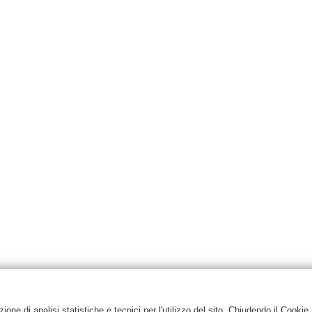
one di analisi statistiche e tecnici per l'utilizzo del sito. Chiudendo il Cookie