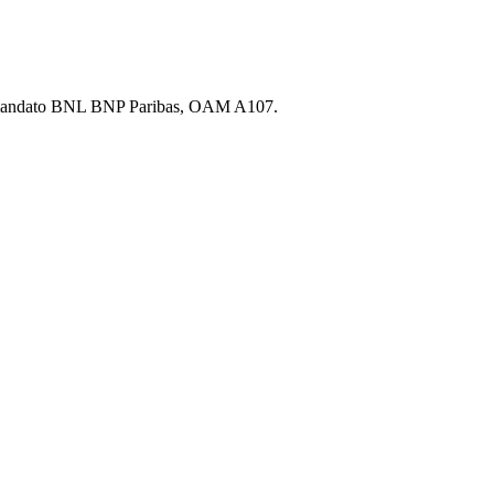
.A., mandato BNL BNP Paribas, OAM A107.