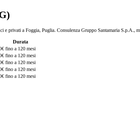
FG)
bblici e privati a Foggia, Puglia. Consulenza Gruppo Santamaria S.p
Durata
0€
fino a 120 mesi
0€
fino a 120 mesi
0€
fino a 120 mesi
0€
fino a 120 mesi
0€
fino a 120 mesi