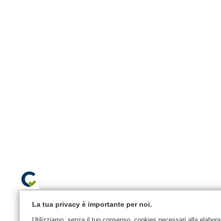
La tua privacy è importante per noi.
Utilizziamo, senza il tuo consenso, cookies necessari alla elaborazi