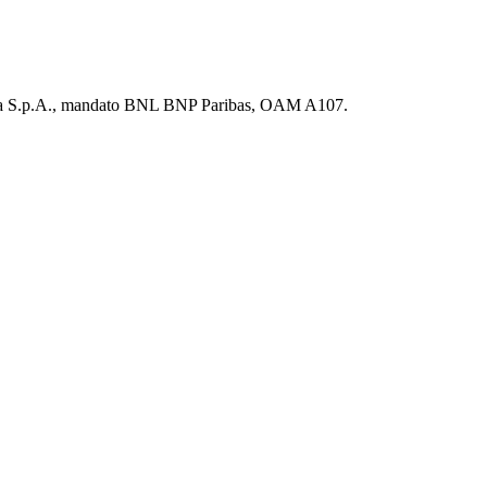
maria S.p.A., mandato BNL BNP Paribas, OAM A107.