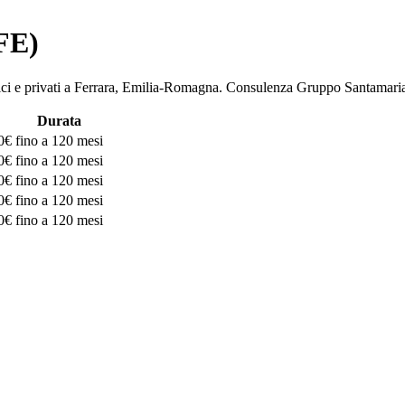
(FE)
ubblici e privati a Ferrara, Emilia-Romagna. Consulenza Gruppo Santa
Durata
0€
fino a 120 mesi
0€
fino a 120 mesi
0€
fino a 120 mesi
0€
fino a 120 mesi
0€
fino a 120 mesi