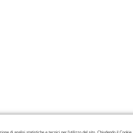
one di analisi statistiche e tecnici per l'utilizzo del sito. Chiudendo il Cookie