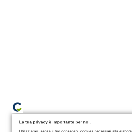
La tua privacy è importante per noi.
Utilizziamo, senza il tuo consenso, cookies necessari alla elaborazi