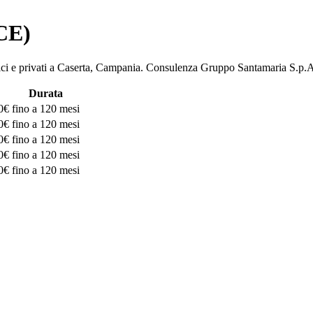
(CE)
ubblici e privati a Caserta, Campania. Consulenza Gruppo Santamaria 
Durata
0€
fino a 120 mesi
0€
fino a 120 mesi
0€
fino a 120 mesi
0€
fino a 120 mesi
0€
fino a 120 mesi