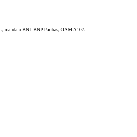
S.p.A., mandato BNL BNP Paribas, OAM A107.