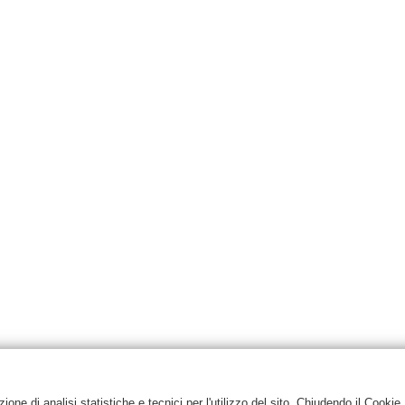
one di analisi statistiche e tecnici per l'utilizzo del sito. Chiudendo il Cookie