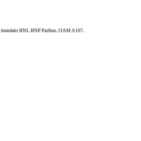
.p.A., mandato BNL BNP Paribas, OAM A107.