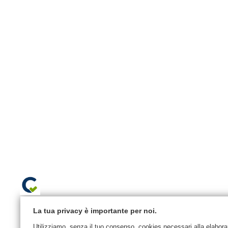
La tua privacy è importante per noi.
Utilizziamo, senza il tuo consenso, cookies necessari alla elaborazi