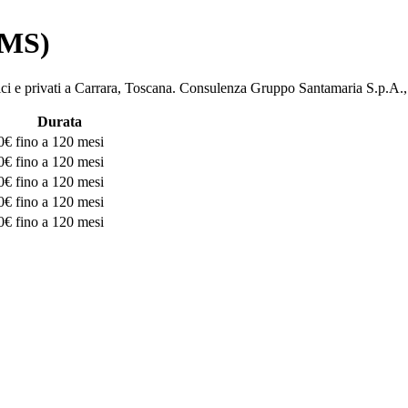
(MS)
bblici e privati a Carrara, Toscana. Consulenza Gruppo Santamaria S
Durata
0€
fino a 120 mesi
0€
fino a 120 mesi
0€
fino a 120 mesi
0€
fino a 120 mesi
0€
fino a 120 mesi