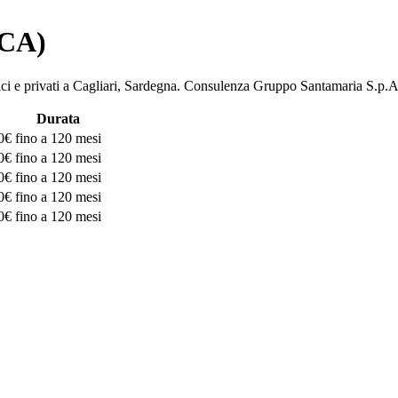
(CA)
bblici e privati a Cagliari, Sardegna. Consulenza Gruppo Santamaria 
Durata
0€
fino a 120 mesi
0€
fino a 120 mesi
0€
fino a 120 mesi
0€
fino a 120 mesi
0€
fino a 120 mesi