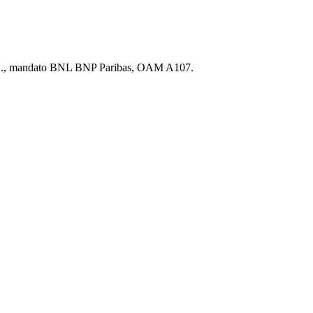
S.p.A., mandato BNL BNP Paribas, OAM A107.