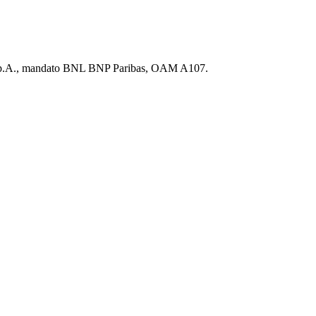
a S.p.A., mandato BNL BNP Paribas, OAM A107.