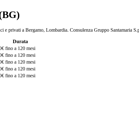
 (BG)
ubblici e privati a Bergamo, Lombardia. Consulenza Gruppo Santamari
Durata
0€
fino a 120 mesi
0€
fino a 120 mesi
0€
fino a 120 mesi
0€
fino a 120 mesi
0€
fino a 120 mesi