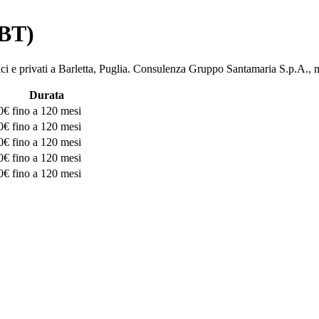
(BT)
bblici e privati a Barletta, Puglia. Consulenza Gruppo Santamaria S.
Durata
0€
fino a 120 mesi
0€
fino a 120 mesi
0€
fino a 120 mesi
0€
fino a 120 mesi
0€
fino a 120 mesi