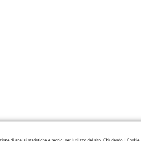
one di analisi statistiche e tecnici per l'utilizzo del sito. Chiudendo il Cookie