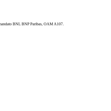
p.A., mandato BNL BNP Paribas, OAM A107.