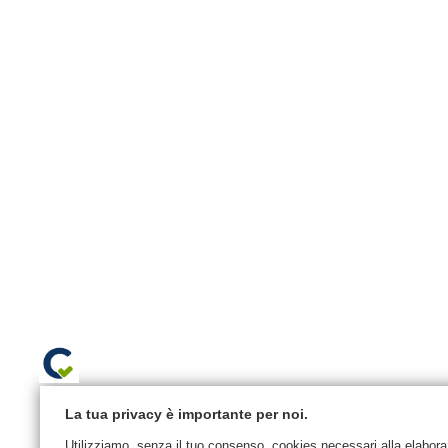
La tua privacy è importante per noi.
Utilizziamo, senza il tuo consenso, cookies necessari alla elaborazi